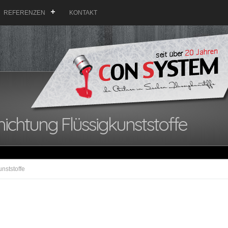
REFERENZEN
KONTAKT
chtung Flüssigkunststoffe
nststoffe